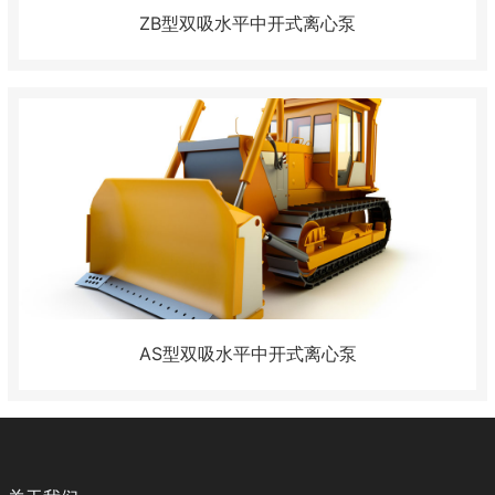
ZB型双吸水平中开式离心泵
AS型双吸水平中开式离心泵