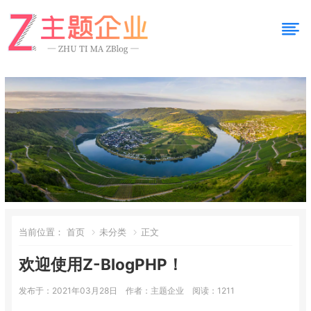
当前位置：
首页
未分类
正文
欢迎使用Z-BlogPHP！
发布于：2021年03月28日
作者：主题企业
阅读：1211