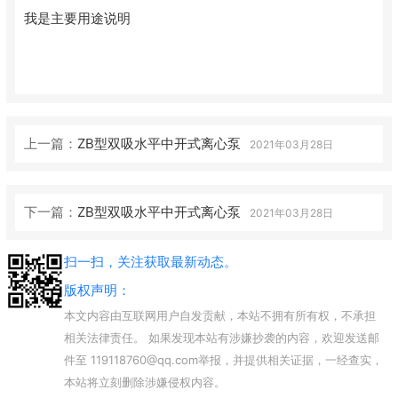
我是主要用途说明
上一篇：
ZB型双吸水平中开式离心泵
2021年03月28日
下一篇：
ZB型双吸水平中开式离心泵
2021年03月28日
扫一扫，关注获取最新动态。
版权声明：
本文内容由互联网用户自发贡献，本站不拥有所有权，不承担
相关法律责任。 如果发现本站有涉嫌抄袭的内容，欢迎发送邮
件至 119118760@qq.com举报，并提供相关证据，一经查实，
本站将立刻删除涉嫌侵权内容。