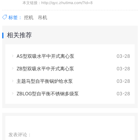
本文链接：http://qyc.zhutima.com/?id=8
标签：
挖机
吊机
相关推荐
AS型双吸水平中开式离心泵
03-28
ZB型双吸水平中开式离心泵
03-28
主题马型自平衡锅炉给水泵
03-28
ZBLOG型自平衡不锈钢多级泵
03-28
发表评论：