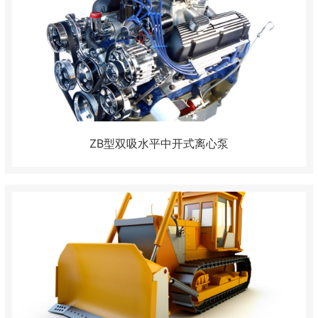
ZB型双吸水平中开式离心泵