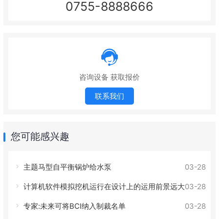
0755-8888666
咨询设备 获取报价
联系我们
您可能感兴趣
主题马型自平衡锅炉给水泵
03-28
计算机软件模拟挖机运行在设计上的运用前景远大
03-28
专家:未来可将BCI纳入制裁名单
03-28