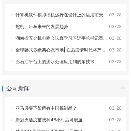
计算机软件模拟挖机运行在设计上的运用前景远大
03-28
挖机、吊车未来的发展趋势
03-28
湖南省五金机电商会认真学习习近平总书记重要讲话
03-28
全球卧式多级离心泵市场| 在后疫情时代将产生新的增长机会
03-28
巴石油平台上的废水处理应用到的泵技术
03-28
公司新闻
亚马逊要下架所有中国棉制品？
03-28
新冠灭活疫苗接种48小时后可献血
03-28