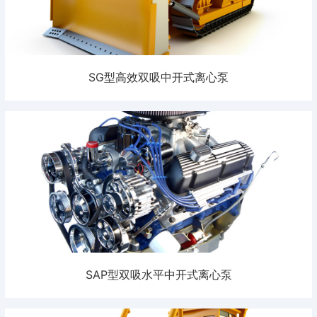
SG型高效双吸中开式离心泵
SAP型双吸水平中开式离心泵