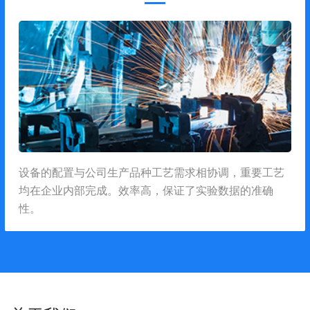
设备的配置与公司生产品种工艺需求相协调，重要工艺
均在企业内部完成。效率高，保证了实验数据的准确
性。