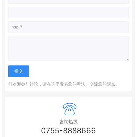
◎欢迎参与讨论，请在这里发表您的看法、交流您的观点。
咨询热线
0755-8888666