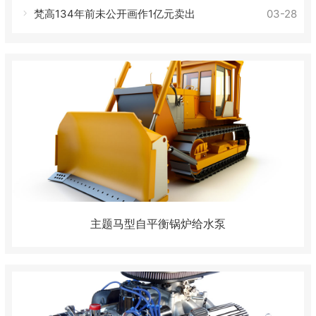
梵高134年前未公开画作1亿元卖出
03-28
主题马型自平衡锅炉给水泵