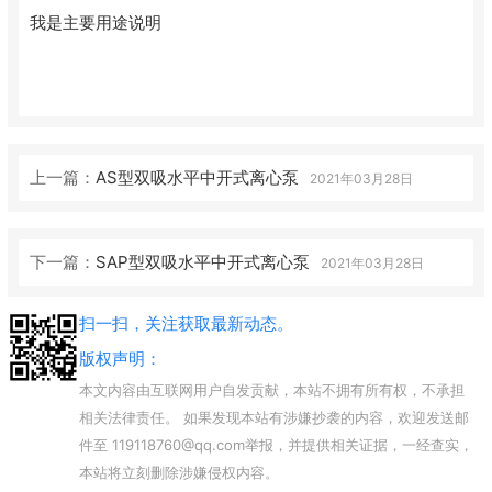
我是主要用途说明
上一篇：
AS型双吸水平中开式离心泵
2021年03月28日
下一篇：
SAP型双吸水平中开式离心泵
2021年03月28日
扫一扫，关注获取最新动态。
版权声明：
本文内容由互联网用户自发贡献，本站不拥有所有权，不承担
相关法律责任。 如果发现本站有涉嫌抄袭的内容，欢迎发送邮
件至 119118760@qq.com举报，并提供相关证据，一经查实，
本站将立刻删除涉嫌侵权内容。