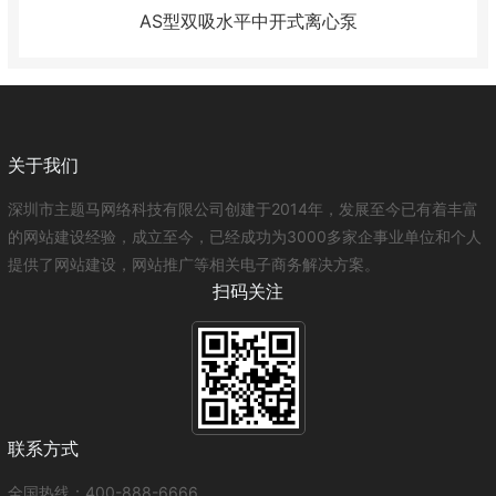
AS型双吸水平中开式离心泵
关于我们
深圳市主题马网络科技有限公司创建于2014年，发展至今已有着丰富
的网站建设经验，成立至今，已经成功为3000多家企事业单位和个人
提供了网站建设，网站推广等相关电子商务解决方案。
扫码关注
联系方式
全国热线：400-888-6666