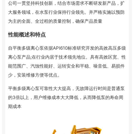
公司一贯坚持科技创新，结合市场需求不断研发新产品，扩
大服务领域，在水泵行业保持行业领先。并严格实施以预防
为主的全面、全过程的质量控制，确保产品质量
性能概述和特点
自平衡多级离心泵依据API610标准研究开发的高效高压多级
离心泵产品;在行业内居于技术领先地位。具有高效区宽、性
能范围广、汽蚀性能好、运转安全和平稳、噪音低、易损件
少，安装维修方便等优点。
平衡多级离心泵可靠性大大提高，无故障运行时间是普通泵
的3倍以上，用户维修成本大大降低，从而降低泵的寿命周
期成本