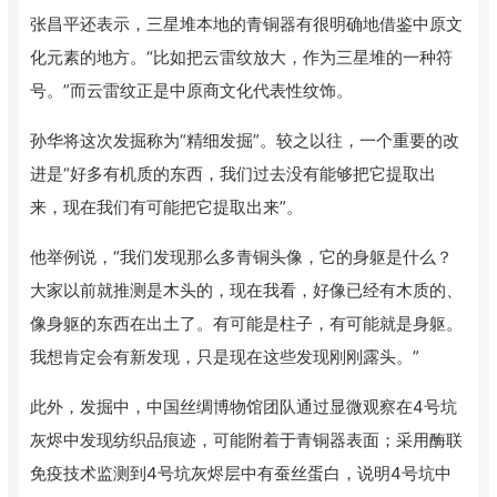
张昌平还表示，三星堆本地的青铜器有很明确地借鉴中原文
化元素的地方。“比如把云雷纹放大，作为三星堆的一种符
号。”而云雷纹正是中原商文化代表性纹饰。
孙华将这次发掘称为“精细发掘”。较之以往，一个重要的改
进是“好多有机质的东西，我们过去没有能够把它提取出
来，现在我们有可能把它提取出来”。
他举例说，“我们发现那么多青铜头像，它的身躯是什么？
大家以前就推测是木头的，现在我看，好像已经有木质的、
像身躯的东西在出土了。有可能是柱子，有可能就是身躯。
我想肯定会有新发现，只是现在这些发现刚刚露头。”
此外，发掘中，中国丝绸博物馆团队通过显微观察在4号坑
灰烬中发现纺织品痕迹，可能附着于青铜器表面；采用酶联
免疫技术监测到4号坑灰烬层中有蚕丝蛋白，说明4号坑中