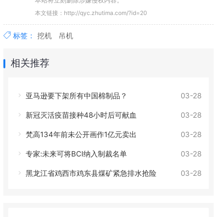
本站将立刻删除涉嫌侵权内容。
本文链接：http://qyc.zhutima.com/?id=20
标签：
挖机
吊机
相关推荐
亚马逊要下架所有中国棉制品？
03-28
新冠灭活疫苗接种48小时后可献血
03-28
梵高134年前未公开画作1亿元卖出
03-28
专家:未来可将BCI纳入制裁名单
03-28
黑龙江省鸡西市鸡东县煤矿紧急排水抢险
03-28