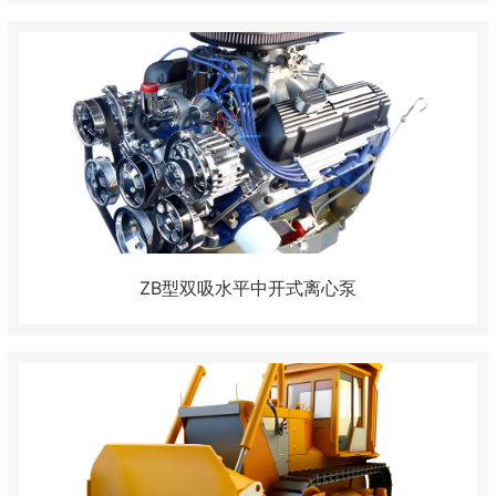
ZB型双吸水平中开式离心泵