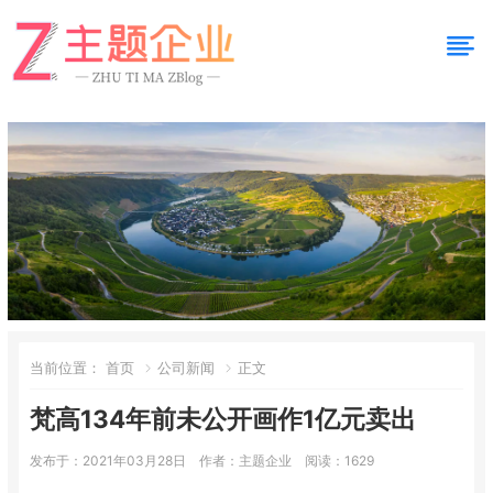
当前位置：
首页
公司新闻
正文
梵高134年前未公开画作1亿元卖出
发布于：2021年03月28日
作者：主题企业
阅读：1629