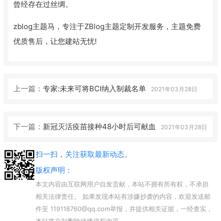
曾经存在过丝绸。
zblog主题马，专注于ZBlog主题定制开发服务，主题免费
优质售后，让您建站无忧!
上一篇：
专家:未来可将BCI纳入制裁名单
2021年03月28日
下一篇：
新冠灭活疫苗接种48小时后可献血
2021年03月28日
扫一扫，关注获取最新动态。
版权声明：
本文内容由互联网用户自发贡献，本站不拥有所有权，不承担
相关法律责任。 如果发现本站有涉嫌抄袭的内容，欢迎发送邮
件至 119118760@qq.com举报，并提供相关证据，一经查实，